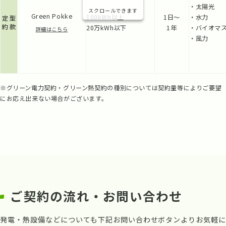
・太陽光
スクロールできます
Green Pokke
100kWh以上
1日〜
・水力
定型
約款
20万kWh以下
1年
・バイオマ
詳細はこちら
・風力
※グリーン電力契約・グリーン熱契約の種別については契約量等によりご要望
にお応え出来ない場合がございます。
ご契約の流れ・お問い合わせ
発電・熱設備などについても下記お問い合わせボタンよりお気軽に