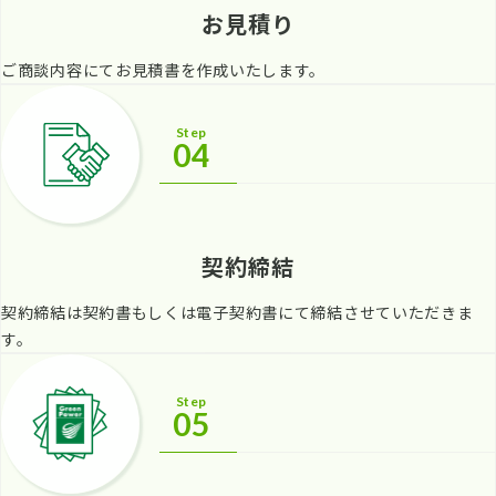
お見積り
ご商談内容にてお見積書を作成いたします。
Step
04
契約締結
契約締結は契約書もしくは電子契約書にて締結させていただきま
す。
Step
05