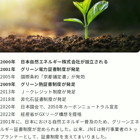
2000年
日本自然エネルギー株式会社が設立される
2001年
グリーン電力証書制度が発足
2005年
国際条約「京都議定書」が発効
2009年
グリーン熱証書制度が発足
2013年
Ｊ－クレジット制度が発足
2018年
非化石証書制度が発足
2020年
日本国会で、2050年カーボンニュートラル宣言
2022年
経産省がGXリーグ構想を提唱
2001年に、日本における自然エネルギー普及のため、グリーンエネ
ルギー証書制度が定められました。以来、JNEは発行事業者のトッ
プランナーとして、証書制度を支えてまいりました。