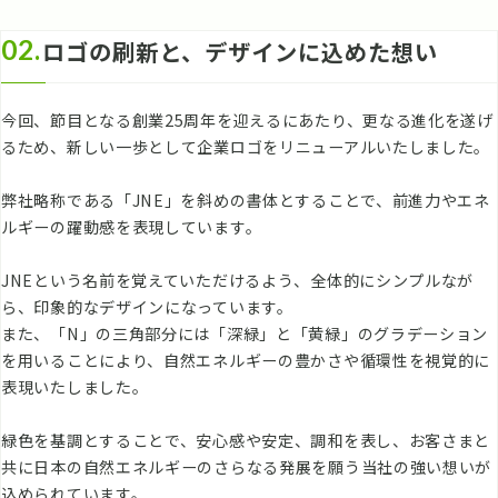
02.
ロゴの刷新と、デザインに込めた想い
今回、節目となる創業25周年を迎えるにあたり、更なる進化を遂げ
るため、新しい一歩として企業ロゴをリニューアルいたしました。
弊社略称である「JNE」を斜めの書体とすることで、前進力やエネ
ルギーの躍動感を表現しています。
JNEという名前を覚えていただけるよう、全体的にシンプルなが
ら、印象的なデザインになっています。
また、「N」の三角部分には「深緑」と「黄緑」のグラデーション
を用いることにより、自然エネルギーの豊かさや循環性を視覚的に
表現いたしました。
緑色を基調とすることで、安心感や安定、調和を表し、お客さまと
共に日本の自然エネルギーのさらなる発展を願う当社の強い想いが
込められています。