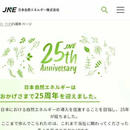
25周年ページ
TOP
日本自然エネルギーは
25周年
おかげさまで
を迎えました。
日本における自然エネルギーの導入を促進することを目指し、25年
が経ちました。
ここまで歩んでこられたのは、これまで当社に関わってくださった