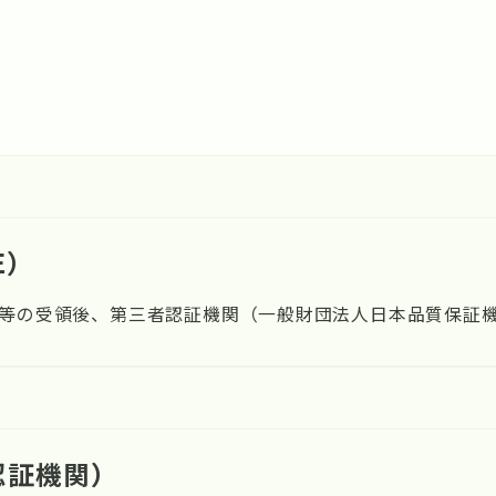
E）
等の受領後、第三者認証機関（一般財団法人日本品質保証
認証機関）