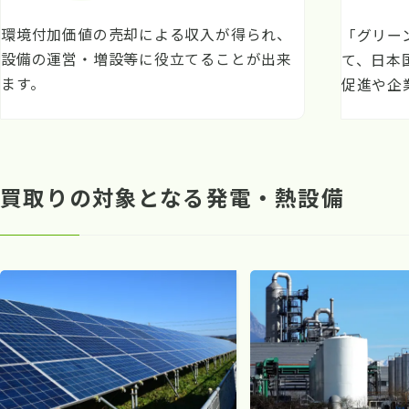
収入
CO2削減
環境付加価値の売却による収入が得られ、
「グリー
設備の運営・増設等に役立てることが出来
て、日本
ます。
促進や企
買取りの対象となる発電・熱設備