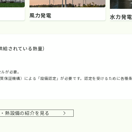
風力発電
水力発
供給されている熱量）
セルが必要。
質保証機構）による「設備認定」が必要です。認定を受けるために各種
電・熱設備の紹介を見る