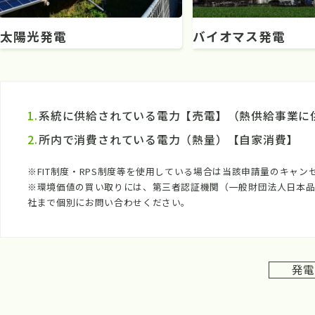
太陽光発電
バイオマス発電
系統に供給されている電力【売電】（熱供給事業に
所内で消費されている電力（熱量）【自家消費】
※FIT制度・RPS制度等を使用している場合は当該申請量のキャン
※環境価値の買い取りには、第三者認証機関（一般財団法人日本品
社まで個別にお問い合わせください。
発