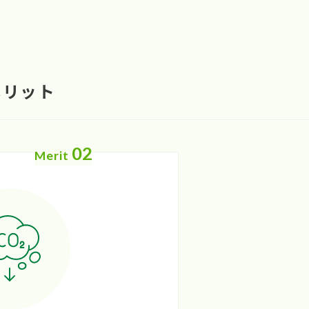
メリット
02
Merit