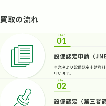
買取の流れ
Step
01
設備認定申請（JN
事業者より設備認定申請資料
行います。
Step
02
設備認定（第三者