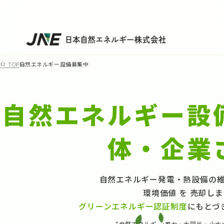
自然エネルギー設備募集中
TOP
自然エネルギー設
体・企業
自然エネルギー発電・熱設備の
環境価値 を 売却し
グリーンエネルギー認証制度
にもとづ
*自然エネルギー:風力・太陽光・小