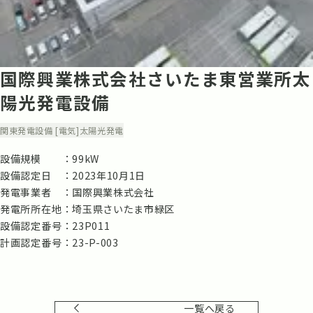
国際興業株式会社さいたま東営業所太
陽光発電設備
関東
発電設備 [電気]
太陽光発電
設備規模
99kW
設備認定日
2023年10月1日
発電事業者
国際興業株式会社
発電所所在地
埼玉県さいたま市緑区
設備認定番号
23P011
計画認定番号
23-P-003
一覧へ戻る