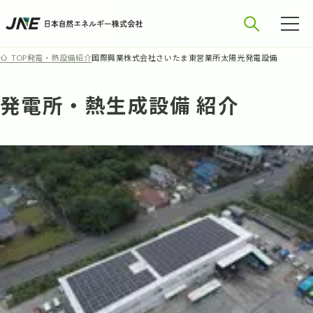
発電・熱設備紹介
国際興業株式会社さいたま東営業所太陽光発電設備
TOP
発電所・熱生成設備 紹介