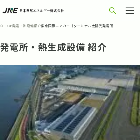
発電・熱設備紹介
東京国際エアカーゴターミナル太陽光発電所
TOP
発電所・熱生成設備 紹介