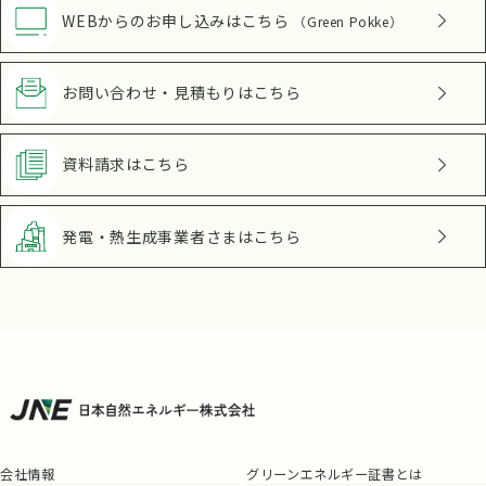
WEBからのお申し込み
はこちら
（Green Pokke）
お問い合わせ・見積もり
はこちら
資料請求
はこちら
発電・熱生成事業者さま
はこちら
会社情報
グリーンエネルギー証書とは