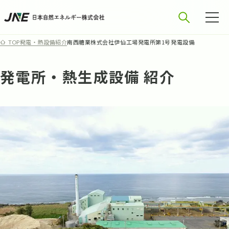
発電・熱設備紹介
南西糖業株式会社伊仙工場発電所第1号発電設備
TOP
発電所・熱生成設備 紹介