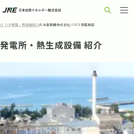
発電・熱設備紹介
久米島製糖株式会社バガス発電施設
TOP
発電所・熱生成設備 紹介