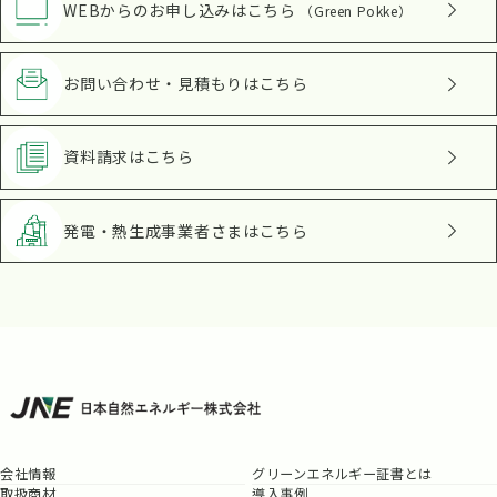
WEBからのお申し込み
はこちら
（Green Pokke）
お問い合わせ・見積もり
はこちら
資料請求
はこちら
発電・熱生成事業者さま
はこちら
会社情報
グリーンエネルギー証書とは
取扱商材
導入事例