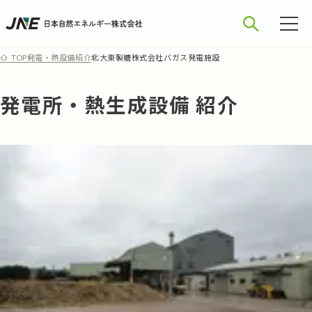
発電・熱設備紹介
北大東製糖株式会社バガス発電施設
TOP
発電所・熱生成設備 紹介