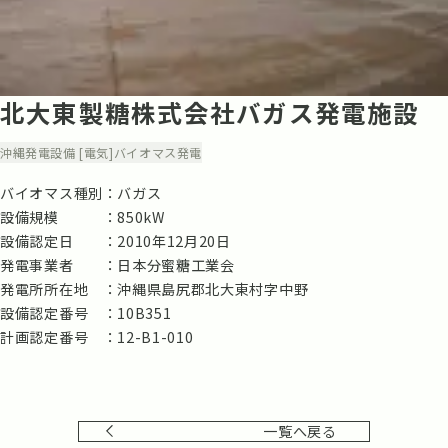
北大東製糖株式会社バガス発電施設
沖縄
発電設備 [電気]
バイオマス発電
バイオマス種別
バガス
設備規模
850kW
設備認定日
2010年12月20日
発電事業者
日本分蜜糖工業会
発電所所在地
沖縄県島尻郡北大東村字中野
設備認定番号
10B351
計画認定番号
12-B1-010
一覧へ戻る