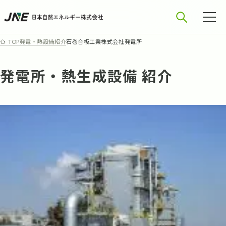
発電・熱設備紹介
石巻合板工業株式会社発電所
TOP
発電所・熱生成設備 紹介