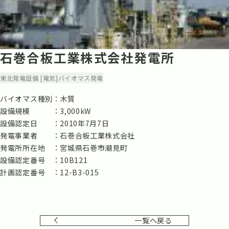
石巻合板工業株式会社発電所
東北
発電設備 [電気]
バイオマス発電
バイオマス種別
木質
設備規模
3,000kW
設備認定日
2010年7月7日
発電事業者
石巻合板工業株式会社
発電所所在地
宮城県石巻市潮見町
設備認定番号
10B121
計画認定番号
12-B3-015
一覧へ戻る