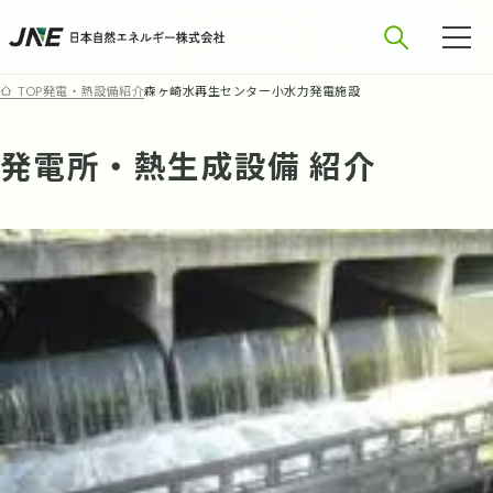
発電・熱設備紹介
森ヶ崎水再生センター小水力発電施設
TOP
発電所・熱生成設備 紹介