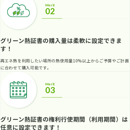
Merit
02
グリーン熱証書の購入量は柔軟に設定できま
す！
再エネ熱を利用したい場所の熱使用量10%以上からご予算やご計画
に合わせて購入可能です。
Merit
03
グリーン熱証書の権利行使期間（利用期間）は
任意に設定できます！