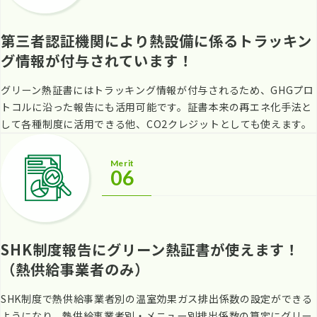
第三者認証機関により熱設備に係るトラッキン
グ情報が付与されています！
グリーン熱証書にはトラッキング情報が付与されるため、GHGプロ
トコルに沿った報告にも活用可能です。証書本来の再エネ化手法と
して各種制度に活用できる他、CO2クレジットとしても使えます。
Merit
06
SHK制度報告にグリーン熱証書が使えます！
（熱供給事業者のみ）
SHK制度で熱供給事業者別の温室効果ガス排出係数の設定ができる
ようになり、熱供給事業者別・メニュー別排出係数の算定にグリー