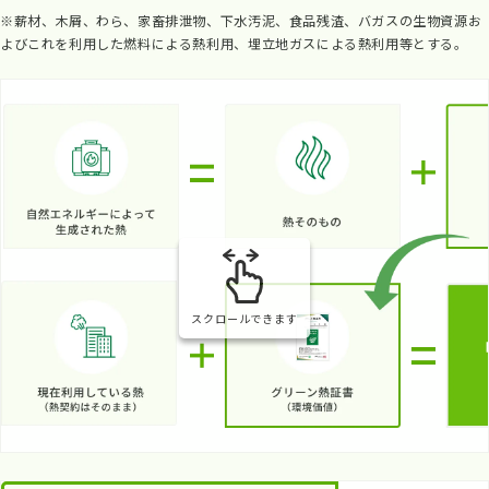
※薪材、木屑、わら、家畜排泄物、下水汚泥、食品残渣、バガスの生物資源お
よびこれを利用した燃料による熱利用、埋立地ガスによる熱利用等とする。
スクロールできます