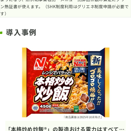
ン熱証書が使えます。（SHK制度利用はグリエネ制度申請が必要で
す）
導入事例
「本格炒め炒飯®」の製造おける電力はすべてグ