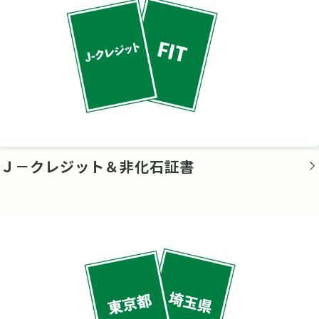
Ｊ－クレジット＆非化石証書