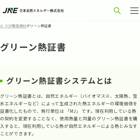
取扱商材
グリーン熱証書
TOP
グリーン熱証書
グリーン熱証書システムとは
グリーン熱証書とは、自然エネルギー（バイオマス※、太陽熱、雪
氷エネルギーなど）によって生成された熱エネルギーの環境価値を
証書化したもので、発行単位は 「MJ」 です。現在利用している熱
の契約を変更することなく、使用熱量と同量のグリーン熱証書を購
入すると、現在利用している熱が自然エネルギーによる熱とみなす
ことができます。