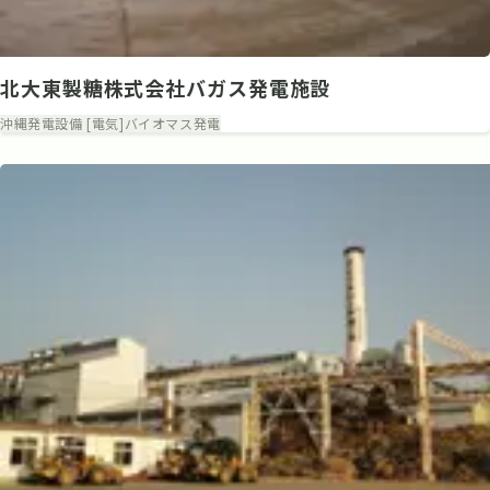
北大東製糖株式会社バガス発電施設
沖縄
発電設備 [電気]
バイオマス発電