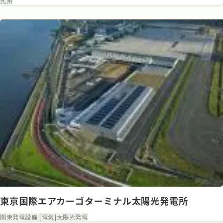
九州
東京国際エアカーゴターミナル太陽光発電所
関東
発電設備 [電気]
太陽光発電