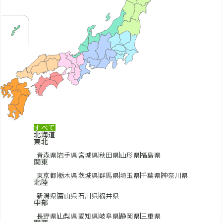
すべて
北海道
東北
青森県
岩手県
宮城県
秋田県
山形県
福島県
関東
東京都
栃木県
茨城県
群馬県
埼玉県
千葉県
神奈川県
北陸
新潟県
富山県
石川県
福井県
中部
長野県
山梨県
愛知県
岐阜県
静岡県
三重県