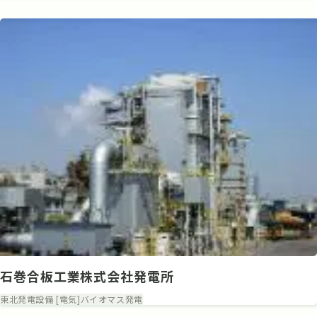
石巻合板工業株式会社発電所
東北
発電設備 [電気]
バイオマス発電