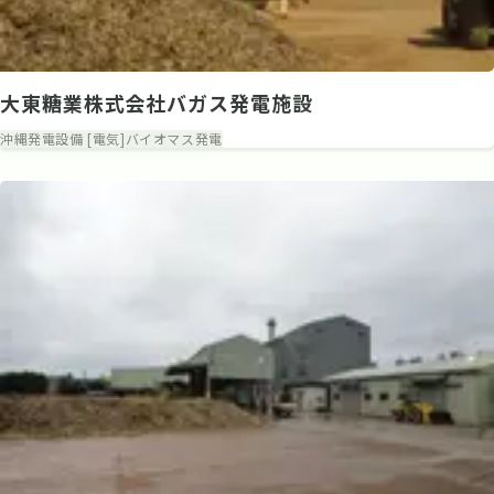
大東糖業株式会社バガス発電施設
沖縄
発電設備 [電気]
バイオマス発電