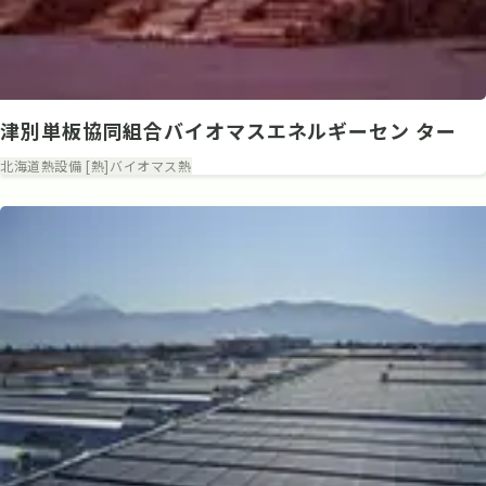
津別単板協同組合バイオマスエネルギーセン ター
北海道
熱設備 [熱]
バイオマス熱